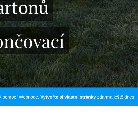
artonů
ončovací
ný pomocí Webnode.
Vytvořte si vlastní stránky
zdarma ještě dnes!