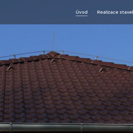
Úvod
Realizace stave