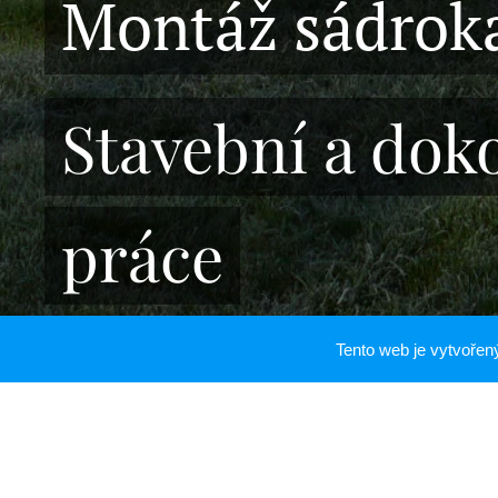
Montáž sádrok
Stavební a dok
práce
Tento web je vytvoře