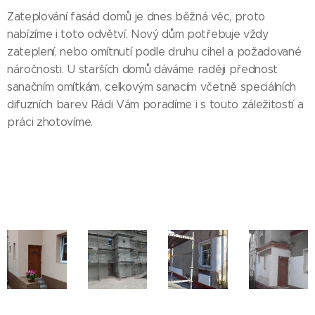
Zateplování fasád domů je dnes běžná věc, proto
nabízíme i toto odvětví. Nový dům potřebuje vždy
zateplení, nebo omítnutí podle druhu cihel a požadované
náročnosti. U starších domů dáváme raději přednost
sanačním omítkám, celkovým sanacím včetně speciálních
difuzních barev. Rádi Vám poradíme i s touto záležitostí a
práci zhotovíme.