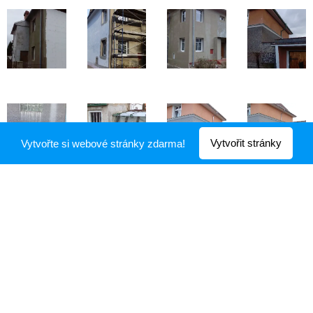
Vytvořit stránky
Vytvořte si webové stránky zdarma!