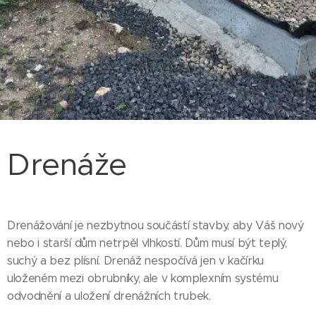
Drenáže
Drenážování je nezbytnou součástí stavby, aby Váš nový
nebo i starší dům netrpěl vlhkostí. Dům musí být teplý,
suchý a bez plísní. Drenáž nespočívá jen v kačírku
uloženém mezi obrubníky, ale v komplexním systému
odvodnění a uložení drenážních trubek.